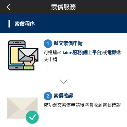
索償服務
索償程序
遞交索償申請
可透過
eClaims服務(網上平台)
或
電郵
遞
交申請
索償確認
成功遞交索償申請後將會收到電郵確認