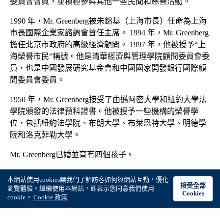
委員會會員，並積極參與其他一些民間和慈善活動。
1990 年，Mr. Greenberg被朱鎔基（上海市長）任命為上海
市長國際企業家諮詢會首任主席。 1994 年，Mr. Greenberg
擔任北京市政府的高級經濟顧問。 1997 年，他被授予“上
海榮譽市民”稱號。他是清華經濟與管理學院顧問委員會委
員，也是中國發展研究基金會和中國國家開發銀行國際顧
問委員會委員。
1950 年，Mr. Greenberg接受了由邁阿密大學和紐約大學法
學院頒發的法律預科證書。他被授予一些機構的榮譽學
位，包括紐約法學院、布朗大學、布萊恩特大學、明德學
院和洛克菲勒大學。
Mr. Greenberg已婚並育有四個孩子。
本網站使用cookies讓我們了解訪客如何與網站互動，優化
接受全部
瀏覽體驗。繼續使用本網站，即表示您同意我們使用
Cookies
cookie。
Cookie 政策