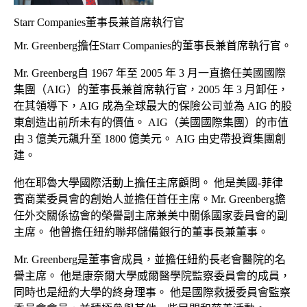
Starr Companies董事長兼首席執行官
Mr. Greenberg擔任Starr Companies的董事長兼首席執行官。
Mr. Greenberg自 1967 年至 2005 年 3 月一直擔任美國國際
集團（AIG）的董事長兼首席執行官，2005 年 3 月卸任，
在其領導下，AIG 成為全球最大的保險公司並為 AIG 的股
東創造出前所未有的價值。 AIG（美國國際集團）的市值
由 3 億美元飆升至 1800 億美元。 AIG 由史帶投資集團創
建。
他在耶魯大學國際活動上擔任主席顧問。 他是美國-菲律
賓商業委員會的創始人並擔任首任主席。Mr. Greenberg擔
任外交關係協會的榮譽副主席兼美中關係國家委員會的副
主席。 他曾擔任紐約聯邦儲備銀行的董事長兼董事。
Mr. Greenberg是董事會成員，並擔任紐約長老會醫院的名
譽主席。 他是康奈爾大學威爾醫學院監察委員會的成員，
同時也是紐約大學的終身理事。 他是國際救援委員會監察