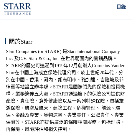
關於Starr
目錄
關於Starr
Starr Companies (or STARR) 是Starr International Company
Inc. 及C.V. Starr & Co., Inc. 在世界範圍內的營銷品牌。
STARR的歷史可追溯到1919年12月創辦人Cornelius Vander
Starr在中國上海成立保險代理公司。於上世紀20年代，分
別在中國、香港、河內、胡志明市、雅加達、吉隆坡及菲
律賓等地設立辦事處。STARR是國際領先的保險和投資機
構，業務遍佈五大洲。STARR通過旗下的保險公司提供財
產險、責任險、意外健康險以及一系列特殊保險，包括旅
遊保險、航空及航天、建築工程、危機管理、 能源、環
保、金融及專業、貨物運輸、專業責任、公眾責任、專業
保險等。STARR亦提供廣泛的保險相關服務，包括理賠、
再保險、風險評估和損失控制。