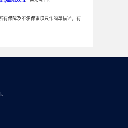
ompanies.com
）通知我們。
所有保障及不承保事項只作簡單描述，有
公司。