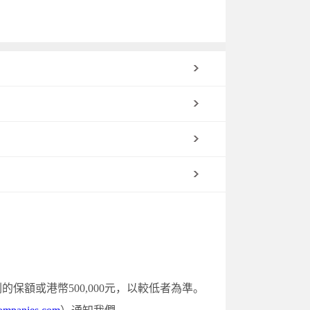
保額或港幣500,000元，以較低者為準。