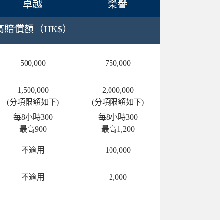
卓越
榮譽
高賠償額（HK$）
500,000
750,000
1,500,000
2,000,000
(分項限額如下)
(分項限額如下)
每8小時300
每8小時300
最高900
最高1,200
不適用
100,000
不適用
2,000