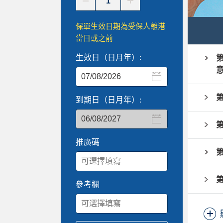
保單生效日期為受保人離港
當日或之前
生效日（日月年）:
第
第
到期日（日月年）:
第
推廣碼
第
第
參考欄