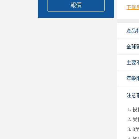
報價
下載
產品
全球
主要
年齡
注意
投
受
8