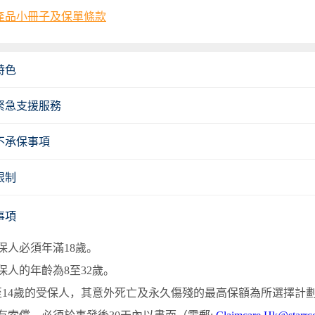
產品小冊子及保單條款
特色
緊急支援服務
不承保事項
限制
事項
保人必須年滿18歲。
保人的年齡為8至32歲。
至14歲的受保人，其意外死亡及永久傷殘的最高保額為所選擇計劃的