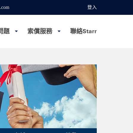
.com
登入
問題
索償服務
聯絡Starr