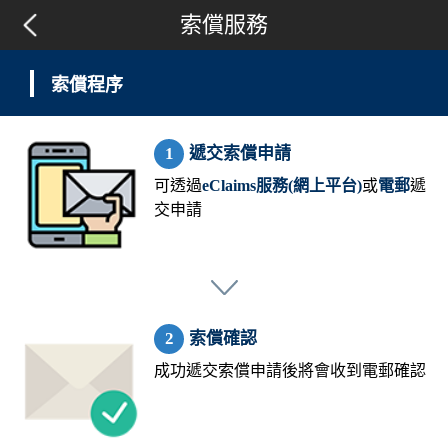
索償服務
索償程序
遞交索償申請
可透過
eClaims服務(網上平台)
或
電郵
遞
交申請
索償確認
成功遞交索償申請後將會收到電郵確認